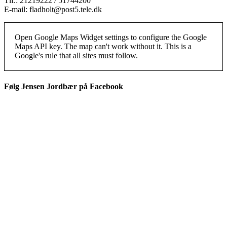
Tlf.: 21219222 / 51744200
E-mail: fladholt@post5.tele.dk
Open Google Maps Widget settings to configure the Google
Maps API key. The map can't work without it. This is a
Google's rule that all sites must follow.
Følg Jensen Jordbær på Facebook