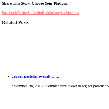
Share This Story, Choose Your Platform!
Facebook
Twitter
Linkedin
Reddit
Google+
Pinterest
Related Posts
Jeg ser pasteller overalt…….
november 7th, 2016
|
Kommentarer lukket
til Jeg ser pastelle