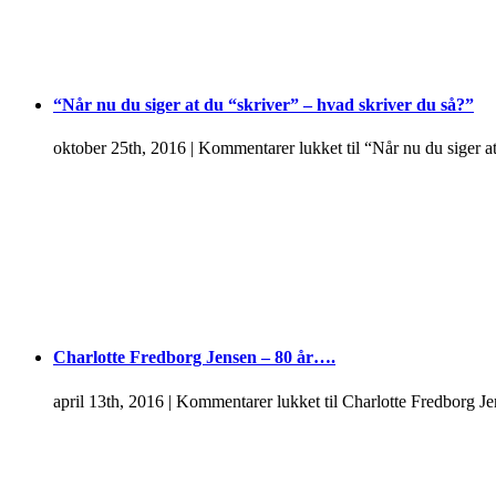
“Når nu du siger at du “skriver” – hvad skriver du så?”
oktober 25th, 2016
|
Kommentarer lukket
til “Når nu du siger a
Charlotte Fredborg Jensen – 80 år….
april 13th, 2016
|
Kommentarer lukket
til Charlotte Fredborg J