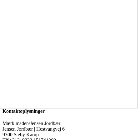
Kontaktoplysninger
Mærk maden/Jensen Jordbær:
Jensen Jordbær | Hestvangvej 6
9300 Sæby Karup