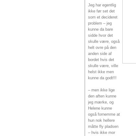
Jeg har egentlig
ikke før set det
som et decideret
problem – jeg
kunne da bare
sidde hvor det
skulle være, også
helt ovre på den
anden side af
bordet hvis det
skulle være, ville
helst ikke men
kunne da godt!!!
– men ikke lige
den aften kunne
jeg mærke, og
Helene kunne
også fornemme at
hun nok hellere
måtte fly pladsen
– hvis ikke mor