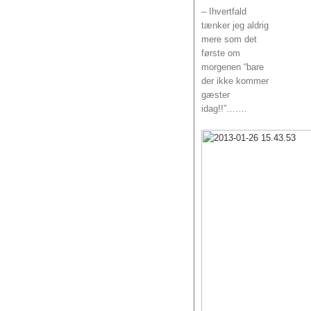
– Ihvertfald
tænker jeg aldrig
mere som det
første om
morgenen “bare
der ikke kommer
gæster
idag!!”…….