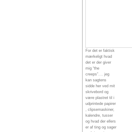
For det er faktisk
mærkeligt hvad
det er der giver
mig “the
creeps”…. jeg
kan sagtens
sidde her ved mit
skrivebord og
være plastret til i
udprintede papirer
, clipsemaskiner,
kalendre, tusser
og hvad der ellers
er af ting og sager