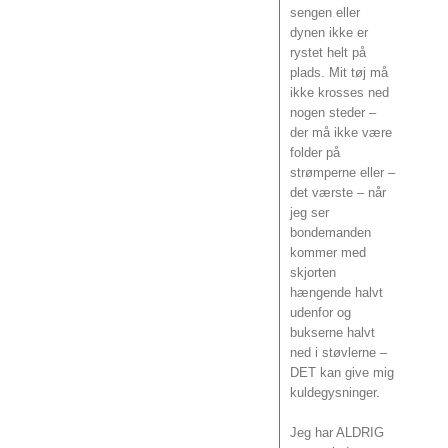
sengen eller
dynen ikke er
rystet helt på
plads. Mit tøj må
ikke krosses ned
nogen steder –
der må ikke være
folder på
strømperne eller –
det værste – når
jeg ser
bondemanden
kommer med
skjorten
hængende halvt
udenfor og
bukserne halvt
ned i støvlerne –
DET kan give mig
kuldegysninger.
Jeg har ALDRIG