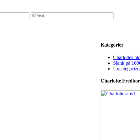
Kategorier
Charlottes bl
Slank på 100
Uncategorize
Charlotte Fredbor