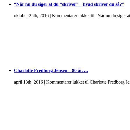
“Når nu du siger at du “skriver” – hvad skriver du så?”
oktober 25th, 2016
|
Kommentarer lukket
til “Når nu du siger a
Charlotte Fredborg Jensen – 80 år….
april 13th, 2016
|
Kommentarer lukket
til Charlotte Fredborg J