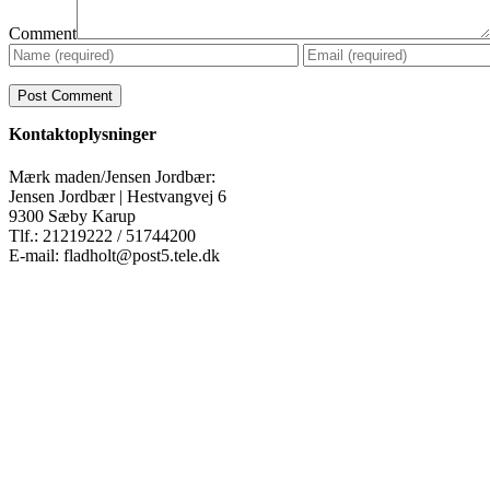
Comment
Kontaktoplysninger
Mærk maden/Jensen Jordbær:
Jensen Jordbær | Hestvangvej 6
9300 Sæby Karup
Tlf.: 21219222 / 51744200
E-mail: fladholt@post5.tele.dk