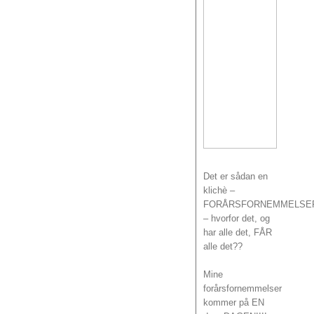
Det er sådan en
klichè –
FORÅRSFORNEMMELSE
– hvorfor det, og
har alle det, FÅR
alle det??
Mine
forårsfornemmelser
kommer på EN