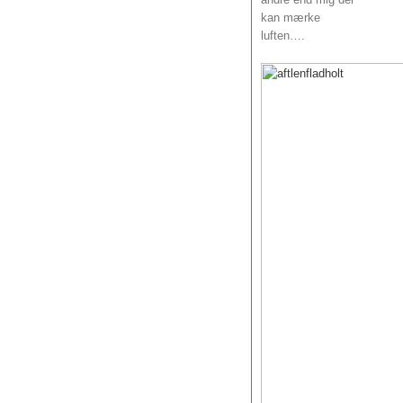
kan mærke
luften….