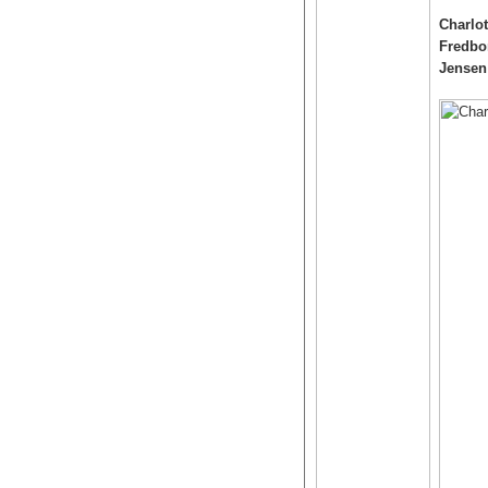
Charlot
Fredbo
Jensen